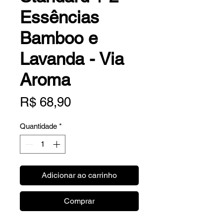
Essências
Bamboo e
Lavanda - Via
Aroma
Preço
R$ 68,90
Quantidade
*
Adicionar ao carrinho
Comprar