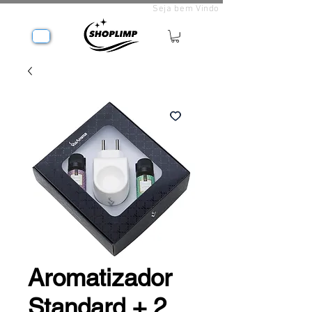
Seja bem Vindo
Aromatizador
Standard + 2