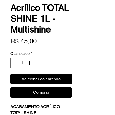
Acrílico TOTAL
SHINE 1L -
Multishine
Preço
R$ 45,00
Quantidade
*
Adicionar ao carrinho
Comprar
ACABAMENTO ACRÍLICO
TOTAL SHINE