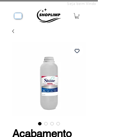
Seja bem Vindo
Acabamento