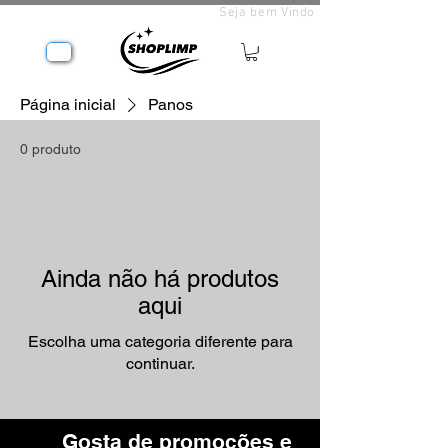
Seja bem Vindo
Página inicial
Panos
0 produto
Ainda não há produtos
aqui
Escolha uma categoria diferente para
continuar.
Gosta de promoções e