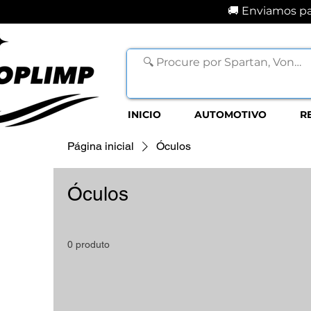
🚚 Enviamos par
INICIO
AUTOMOTIVO
R
Página inicial
Óculos
Óculos
0 produto