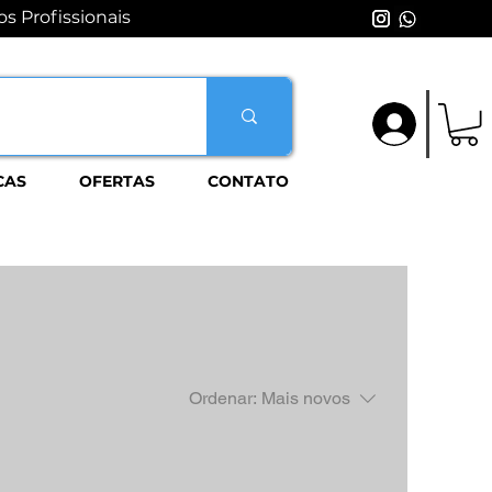
s Profissionais
Login
CAS
OFERTAS
CONTATO
Ordenar:
Mais novos