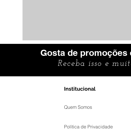
Gosta de promoções 
Receba isso e mui
Institucional
Quem Somos
Política de Privacidade