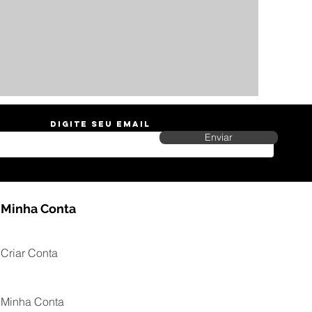
Digite seu Email
Enviar
Minha Conta
Criar Conta
Minha Conta