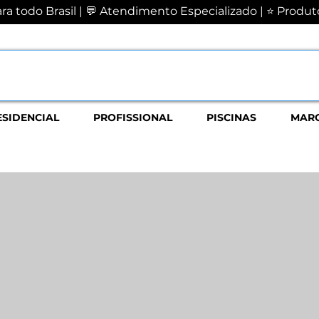
a todo Brasil | 💬 Atendimento Especializado | ⭐ Produto
ESIDENCIAL
PROFISSIONAL
PISCINAS
MAR